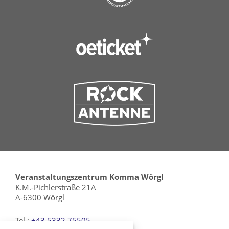
Veranstaltungszentrum Komma Wörgl
K.M.-Pichlerstraße 21A
A-6300 Wörgl
Tel.:
+43 5332 75505