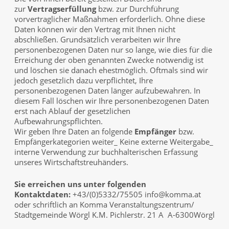
zur
Vertragserfüllung
bzw. zur Durchführung
vorvertraglicher Maßnahmen erforderlich. Ohne diese
Daten können wir den Vertrag mit Ihnen nicht
abschließen. Grundsätzlich verarbeiten wir Ihre
personenbezogenen Daten nur so lange, wie dies für die
Erreichung der oben genannten Zwecke notwendig ist
und löschen sie danach ehestmöglich
.
Oftmals sind wir
jedoch gesetzlich dazu verpflichtet, Ihre
personenbezogenen Daten länger aufzubewahren. In
diesem Fall löschen wir Ihre personenbezogenen Daten
erst nach Ablauf der gesetzlichen
Aufbewahrungspflichten.
Wir geben Ihre Daten an folgende
Empfänger
bzw.
Empfängerkategorien weiter_ Keine externe Weitergabe_
interne Verwendung zur buchhalterischen Erfassung
unseres Wirtschaftstreuhänders.
Sie erreichen uns unter folgenden
Kontaktdaten:
+43/(0)5332/75505
info@komma.at
oder schriftlich an Komma Veranstaltungszentrum/
Stadtgemeinde Wörgl K.M. Pichlerstr. 21 A A-6300Wörgl