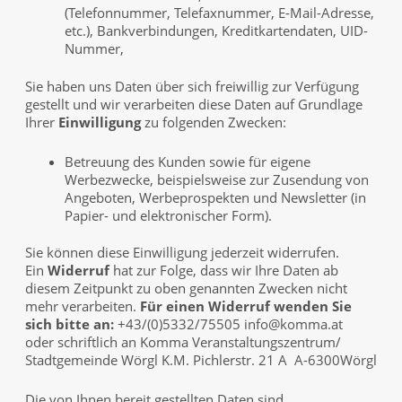
(Telefonnummer, Telefaxnummer, E-Mail-Adresse,
etc.), Bankverbindungen, Kreditkartendaten, UID-
Nummer,
Sie haben uns Daten über sich freiwillig zur Verfügung
gestellt und wir verarbeiten diese Daten auf Grundlage
Ihrer
Einwilligung
zu folgenden Zwecken:
Betreuung des Kunden sowie für eigene
Werbezwecke, beispielsweise zur Zusendung von
Angeboten, Werbeprospekten und Newsletter (in
Papier- und elektronischer Form).
Sie können diese Einwilligung jederzeit widerrufen.
Ein
Widerruf
hat zur Folge, dass wir Ihre Daten ab
diesem Zeitpunkt zu oben genannten Zwecken nicht
mehr verarbeiten.
Für einen Widerruf wenden Sie
sich bitte an:
+43/(0)5332/75505
info@komma.at
oder schriftlich an Komma Veranstaltungszentrum/
Stadtgemeinde Wörgl K.M. Pichlerstr. 21 A A-6300Wörgl
Die von Ihnen bereit gestellten Daten sind