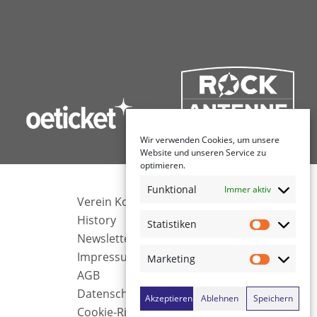
Wir verwenden Cookies, um unsere
Website und unseren Service zu
optimieren.
Funktional
Immer aktiv
Verein Komma Kultur
History
Statistiken
Newsletter
Impressum
Marketing
AGB
Datenschutz
Akzeptieren
Ablehnen
Speichern
Cookie-Richtlinie (EU)