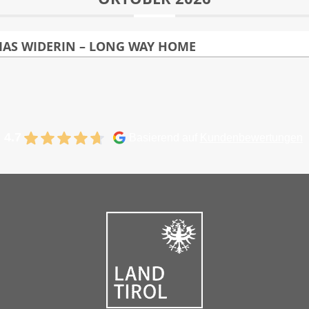
AS WIDERIN – LONG WAY HOME
Solo mit dem Fahrrad
4.7
Basierend auf
Kundenbewertungen