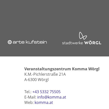
Veranstaltungszentrum Komma Wörgl
K.M.-Pichlerstraße 21A
A-6300 Wörgl
Tel.:
+43 5332 75505
E-Mail:
info@komma.at
Web:
komma.at