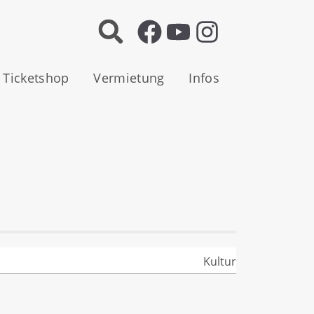
Ticketshop
Vermietung
Infos
Kultur
Ein Film von Harry Putz