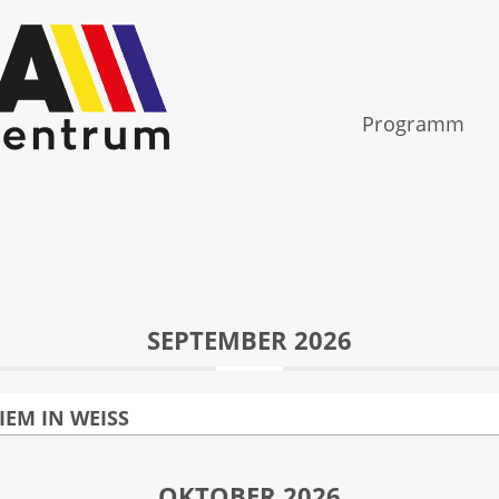
Programm
SEPTEMBER 2026
IEM IN WEISS
Das würdelose Sterben unserer Gletscher - 
OKTOBER 2026