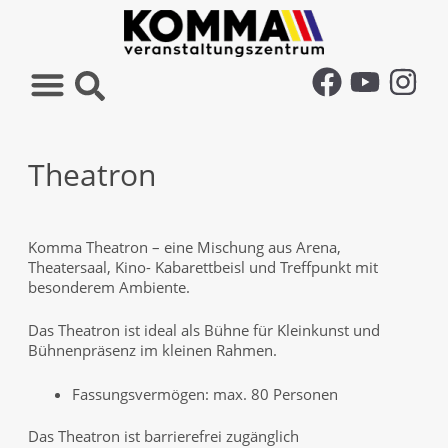
Theatron
Komma Theatron – eine Mischung aus Arena,
Theatersaal, Kino- Kabarettbeisl und Treffpunkt mit
besonderem Ambiente.
Das Theatron ist ideal als Bühne für Kleinkunst und
Bühnenpräsenz im kleinen Rahmen.
Fassungsvermögen: max. 80 Personen
Das Theatron ist barrierefrei zugänglich