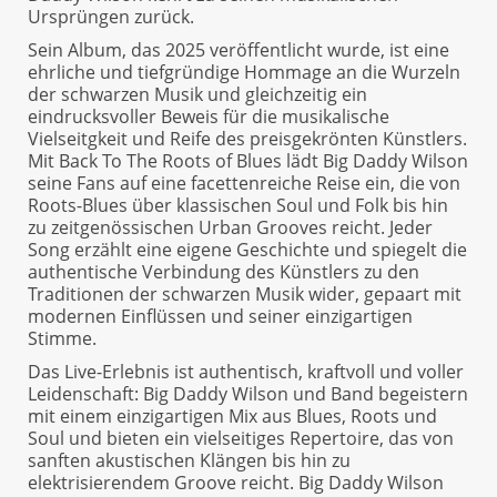
Ursprüngen zurück.
Sein Album, das 2025 veröffentlicht wurde, ist eine
ehrliche und tiefgründige Hommage an die Wurzeln
der schwarzen Musik und gleichzeitig ein
eindrucksvoller Beweis für die musikalische
Vielseitgkeit und Reife des preisgekrönten Künstlers.
Mit Back To The Roots of Blues lädt Big Daddy Wilson
seine Fans auf eine facettenreiche Reise ein, die von
Roots-Blues über klassischen Soul und Folk bis hin
zu zeitgenössischen Urban Grooves reicht. Jeder
Song erzählt eine eigene Geschichte und spiegelt die
authentische Verbindung des Künstlers zu den
Traditionen der schwarzen Musik wider, gepaart mit
modernen Einflüssen und seiner einzigartigen
Stimme.
Das Live-Erlebnis ist authentisch, kraftvoll und voller
Leidenschaft: Big Daddy Wilson und Band begeistern
mit einem einzigartigen Mix aus Blues, Roots und
Soul und bieten ein vielseitiges Repertoire, das von
sanften akustischen Klängen bis hin zu
elektrisierendem Groove reicht. Big Daddy Wilson