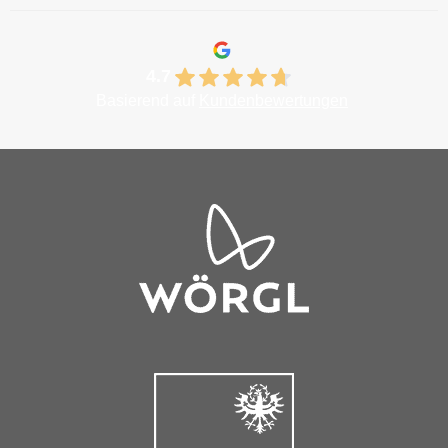
4.7
Basierend auf
Kundenbewertungen