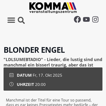
BLONDER ENGEL
"LDLSUMEBTADIO" - Lieder, die lustig sind und
manchmal ein bisserl traurig, aber das ist
okay
DATUM
Fr, 17. Okt 2025
UHRZEIT
20:00
Manchmal ist der Titel für eine Tour so passend,
dass es gar keines Pressetextes mehr bedürfe – der