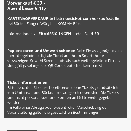
Vorverkauf € 37,-
Abendkasse € 41,-
KARTENVORVERKAUF
bei jeder
oeticket.com Verkaufsstelle
,
bei Bücher Zangerl Wörgl, im KOMMA Büro.
Informationen zu
ERMÄSSIGUNGEN
finden Sie
HIER
Papier sparen und Umwelt schonen
Beim Einlass genügt es, das
heruntergeladene digitale Ticket auf Ihrem Smartphone
vorzuzeigen. Sowohl Screenshots als auch weitergeleitete Tickets
sind gültig, solange der QR-Code deutlich erkennbar ist.
Ticketinformationen
Bitte beachten Sie, dass bereits erworbene Tickets grundsätzlich
von Umtausch und Rücknahme ausgeschlossen sind. Die Tickets
sind nicht personalisiert und können an Dritte weitergegeben
werden.
Im Falle einer Absage oder wesentlichen Verschiebung der
Veranstaltung gelten die gesetzlichen Bestimmungen.