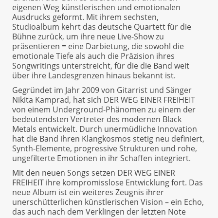
eigenen Weg künstlerischen und emotionalen
Ausdrucks geformt. Mit ihrem sechsten,
Studioalbum kehrt das deutsche Quartett für die
Bühne zurück, um ihre neue Live-Show zu
präsentieren = eine Darbietung, die sowohl die
emotionale Tiefe als auch die Präzision ihres
Songwritings unterstreicht, für die die Band weit
über ihre Landesgrenzen hinaus bekannt ist.
Gegründet im Jahr 2009 von Gitarrist und Sänger
Nikita Kamprad, hat sich DER WEG EINER FREIHEIT
von einem Underground-Phänomen zu einem der
bedeutendsten Vertreter des modernen Black
Metals entwickelt. Durch unermüdliche Innovation
hat die Band ihren Klangkosmos stetig neu definiert,
Synth-Elemente, progressive Strukturen und rohe,
ungefilterte Emotionen in ihr Schaffen integriert.
Mit den neuen Songs setzen DER WEG EINER
FREIHEIT ihre kompromisslose Entwicklung fort. Das
neue Album ist ein weiteres Zeugnis ihrer
unerschütterlichen künstlerischen Vision – ein Echo,
das auch nach dem Verklingen der letzten Note