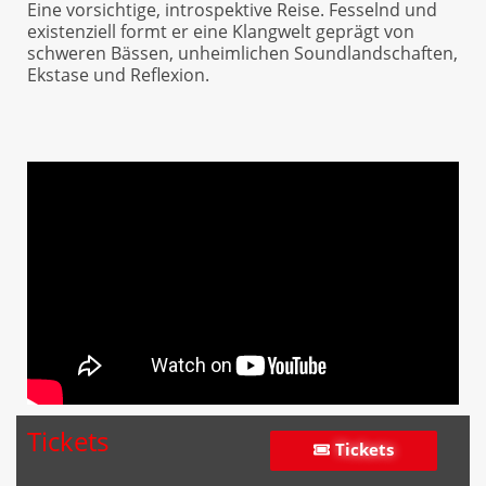
Eine vorsichtige, introspektive Reise. Fesselnd und
existenziell formt er eine Klangwelt geprägt von
schweren Bässen, unheimlichen Soundlandschaften,
Ekstase und Reflexion.
Tickets
Tickets