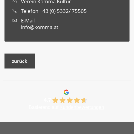
Verein Komma Kultur
Telefon
+43 (0) 5332/ 75505
E-Mail
info@komma.at
zurück
4.7
Basierend auf
Kundenbewertungen