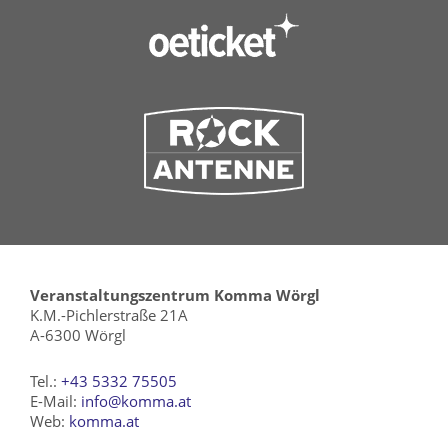
Veranstaltungszentrum Komma Wörgl
K.M.-Pichlerstraße 21A
A-6300 Wörgl
Tel.:
+43 5332 75505
E-Mail:
info@komma.at
Web:
komma.at