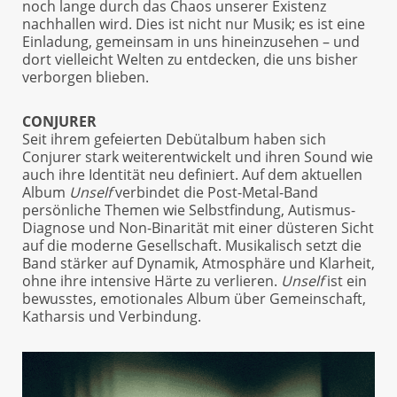
noch lange durch das Chaos unserer Existenz
nachhallen wird. Dies ist nicht nur Musik; es ist eine
Einladung, gemeinsam in uns hineinzusehen – und
dort vielleicht Welten zu entdecken, die uns bisher
verborgen blieben.
CONJURER
Seit ihrem gefeierten Debütalbum haben sich
Conjurer stark weiterentwickelt und ihren Sound wie
auch ihre Identität neu definiert. Auf dem aktuellen
Album
Unself
verbindet die Post-Metal-Band
persönliche Themen wie Selbstfindung, Autismus-
Diagnose und Non-Binarität mit einer düsteren Sicht
auf die moderne Gesellschaft. Musikalisch setzt die
Band stärker auf Dynamik, Atmosphäre und Klarheit,
ohne ihre intensive Härte zu verlieren.
Unself
ist ein
bewusstes, emotionales Album über Gemeinschaft,
Katharsis und Verbindung.