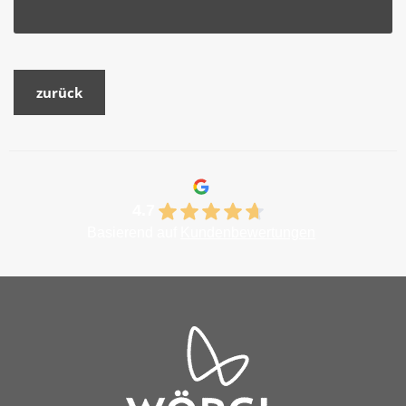
zurück
4.7
Basierend auf
Kundenbewertungen