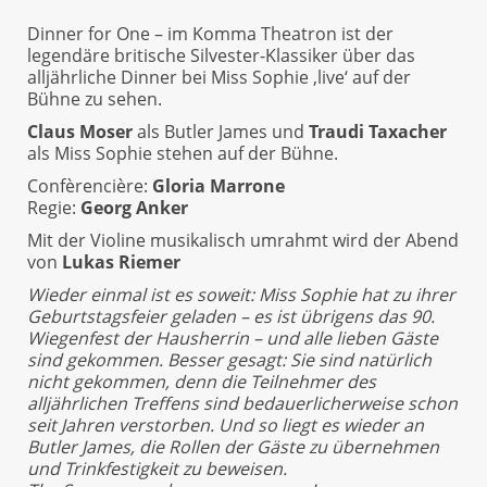
Dinner for One – im Komma Theatron ist der
legendäre britische Silvester-Klassiker über das
alljährliche Dinner bei Miss Sophie ‚live‘ auf der
Bühne zu sehen.
Claus Moser
als Butler James und
Traudi Taxacher
als Miss Sophie stehen auf der Bühne.
Confèrencière:
Gloria Marrone
Regie:
Georg Anker
Mit der Violine musikalisch umrahmt wird der Abend
von
Lukas Riemer
Wieder einmal ist es soweit: Miss Sophie hat zu ihrer
Geburtstagsfeier geladen – es ist übrigens das 90.
Wiegenfest der Hausherrin – und alle lieben Gäste
sind gekommen. Besser gesagt: Sie sind natürlich
nicht gekommen, denn die Teilnehmer des
alljährlichen Treffens sind bedauerlicherweise schon
seit Jahren verstorben. Und so liegt es wieder an
Butler James, die Rollen der Gäste zu übernehmen
und Trinkfestigkeit zu beweisen.