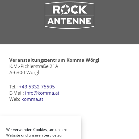
Veranstaltungszentrum Komma Wörgl
K.M.-Pichlerstraße 21A
A-6300 Wörgl
Tel.:
+43 5332 75505
E-Mail:
info@komma.at
Web:
komma.at
Verein Komma Kultur
Wir verwenden Cookies, um unsere
History
Website und unseren Service zu