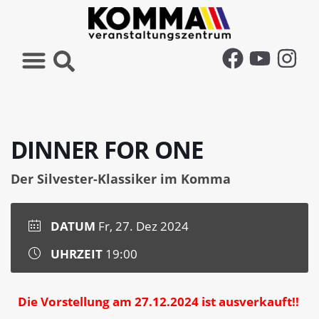
DINNER FOR ONE
Der Silvester-Klassiker im Komma
DATUM
Fr, 27. Dez 2024
UHRZEIT
19:00
Die Vorstellung am 27.12.2024 ist ausverkauft!!