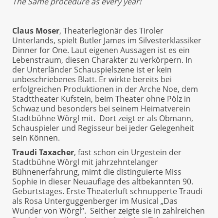
The Same procedure as every year!
Claus Moser
, Theaterlegionär des Tiroler
Unterlands, spielt Butler James im Silvesterklassiker
Dinner for One. Laut eigenen Aussagen ist es ein
Lebenstraum, diesen Charakter zu verkörpern. In
der Unterländer Schauspielszene ist er kein
unbeschriebenes Blatt. Er wirkte bereits bei
erfolgreichen Produktionen in der Arche Noe, dem
Stadttheater Kufstein, beim Theater ohne Pölz in
Schwaz und besonders bei seinem Heimatverein
Stadtbühne Wörgl mit. Dort zeigt er als Obmann,
Schauspieler und Regisseur bei jeder Gelegenheit
sein Können.
Traudi Taxacher
, fast schon ein Urgestein der
Stadtbühne Wörgl mit jahrzehntelanger
Bühnenerfahrung, mimt die distinguierte Miss
Sophie in dieser Neuauflage des altbekannten 90.
Geburtstages. Erste Theaterluft schnupperte Traudi
als Rosa Unterguggenberger im Musical „Das
Wunder von Wörgl“. Seither zeigte sie in zahlreichen