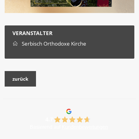
VERANSTALTER
Serbisch Orthodoxe Kirche
zurück
4.7
Basierend auf
Kundenbewertungen