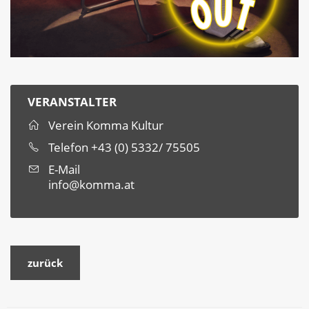
VERANSTALTER
Verein Komma Kultur
Telefon
+43 (0) 5332/ 75505
E-Mail
info@komma.at
zurück